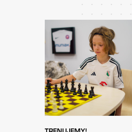
TRENUJEMY!