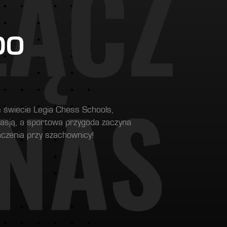
DO
m świecie Legia Chess Schools,
 pasją, a sportowa przygoda zaczyna
aczenia przy szachownicy!