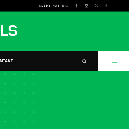
ŚLEDŹ NAS NA:
LS
NTAKT