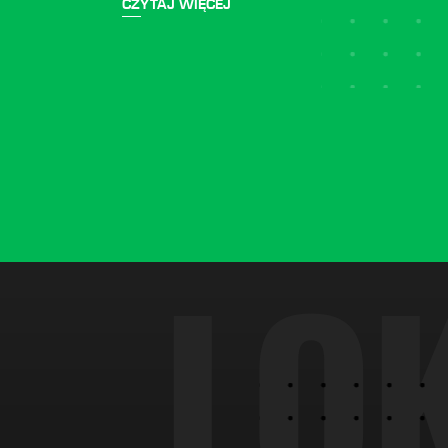
CZYTAJ WIĘCEJ
L
O