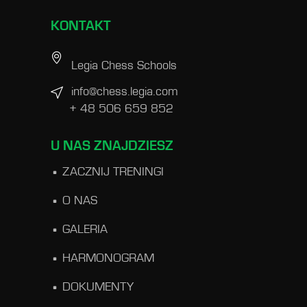
KONTAKT
Legia Chess Schools
info@chess.legia.com
+ 48 506 659 852
U NAS ZNAJDZIESZ
ZACZNIJ TRENINGI
O NAS
GALERIA
HARMONOGRAM
DOKUMENTY