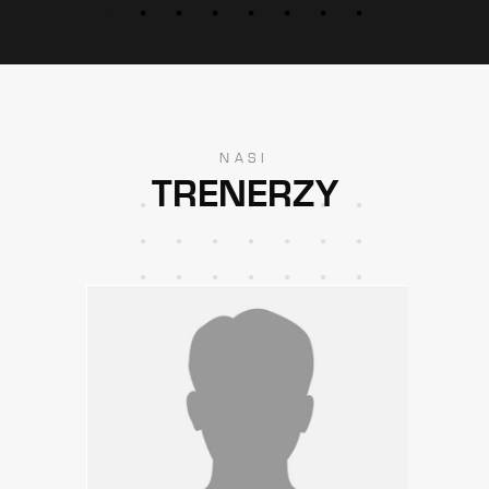
NASI
TRENERZY