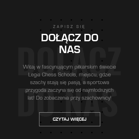
ZAPISZ SIĘ
DOŁĄCZ DO
NAS
Witaj w fascynującym piłkarskim świecie
Legia Chess Schools, miejscu, gdzie
szachy stają się pasją, a sportowa
przygoda zaczyna się od najmłodszych
lat! Do zobaczenia przy szachownicy!
CZYTAJ WIĘCEJ